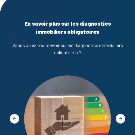
En savoir plus sur les diagnostics
immobiliers obligatoires
Vous voulez tout savoir sur les diagnostics immobiliers
obligatoires ?
Diagno
Slide précédente
Slide s